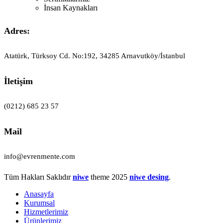
İnsan Kaynakları
Adres:
Atatürk, Türksoy Cd. No:192, 34285 Arnavutköy/İstanbul
İletişim
(0212) 685 23 57
Mail
info@evrenmente.com
Tüm Hakları Saklıdır
niwe
theme
2025
niwe desing
.
Anasayfa
Kurumsal
Hizmetlerimiz
Ürünlerimiz