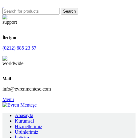
Search
İletişim
(0212) 685 23 57
Mail
info@evrenmentese.com
Menu
Anasayfa
Kurumsal
Hizmetlerimiz
Ürünlerimiz
İletişim