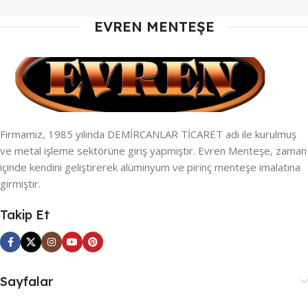
EVREN MENTEŞE
Firmamız, 1985 yılında DEMİRCANLAR TİCARET adı ile kurulmuş
ve metal işleme sektörüne giriş yapmıştır. Evren Menteşe, zaman
içinde kendini geliştirerek alüminyum ve pirinç menteşe imalatına
girmiştir.
Takip Et
Sayfalar