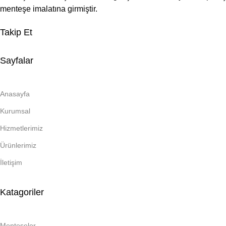
menteşe imalatına girmiştir.
Takip Et
Sayfalar
Anasayfa
Kurumsal
Hizmetlerimiz
Ürünlerimiz
İletişim
Katagoriler
Menteşeler