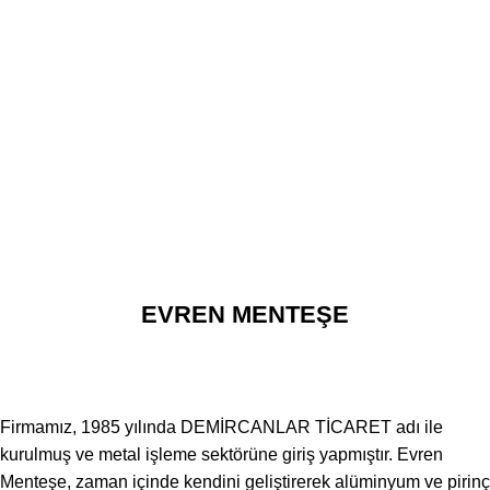
EVREN MENTEŞE
Firmamız, 1985 yılında DEMİRCANLAR TİCARET adı ile
kurulmuş ve metal işleme sektörüne giriş yapmıştır. Evren
Menteşe, zaman içinde kendini geliştirerek alüminyum ve pirinç